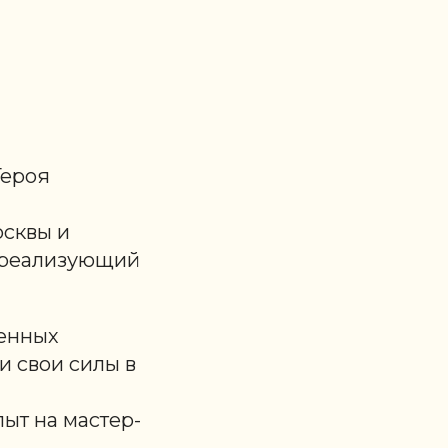
Героя
осквы и
, реализующий
менных
и свои силы в
ыт на мастер-