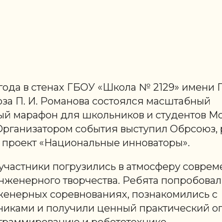
года в стенах ГБОУ «Школа № 2129» имени 
юза П. И. Романова состоялся масштабный
ый марафон для школьников и студентов М
Организатором события выступил Обрсоюз
 проект «Национальные инноваторы».
 участники погрузились в атмосферу совре
нженерного творчества. Ребята попробовал
енерных соревнованиях, познакомились с
ками и получили ценный практический оп