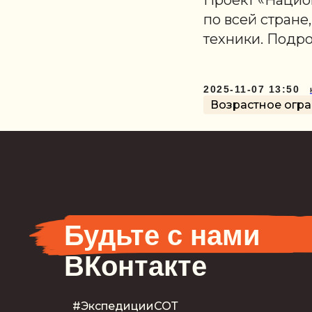
Проект «Нацио
по всей стране
техники. Подр
2025-11-07 13:50
Возрастное огра
Будьте с нами
ВКонтакте
#ЭкспедицииСОТ