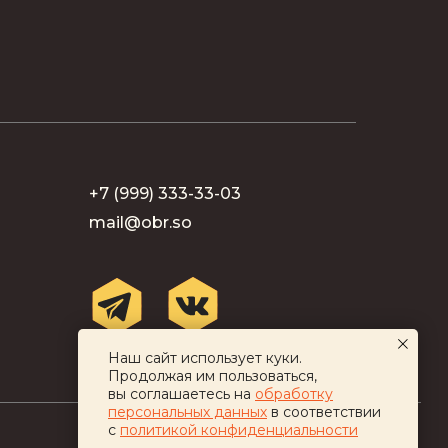
+7 (999) 333-33-03
mail@obr.so
Наш сайт использует куки.
Продолжая им пользоваться,
вы соглашаетесь на
обработку
персональных данных
в соответствии
с
политикой конфиденциальности