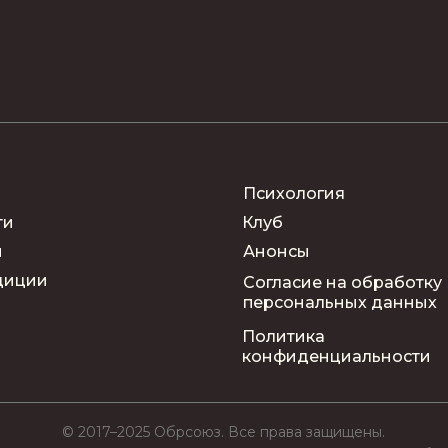
Психология
ти
Клуб
ы
Анонсы
диции
Согласие на обработку
персональных данных
м
Политика
конфиденциальности
© 2017–2025 Обрсоюз. Все права защищены.