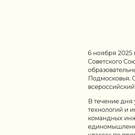
6 ноября 2025 
Советского Со
образовательн
Подмосковья. 
всероссийский
В течение дня
технологий и и
командных инж
единомышленни