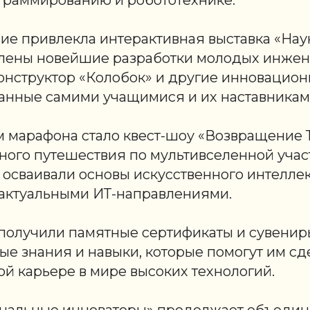
ограммированию и робототехнике.
ие привлекла интерактивная выставка «Наук
лены новейшие разработки молодых инжене
онструктор «Колобок» и другие инновацион
данные самими учащимися и их наставникам
 марафона стало квест-шоу «Возвращение Т
ного путешествия по мультивселенной учас
осваивали основы искусственного интеллек
 актуальными ИТ-направлениями.
получили памятные сертификаты и сувениры,
е знания и навыки, которые помогут им сд
й карьере в мире высоких технологий.