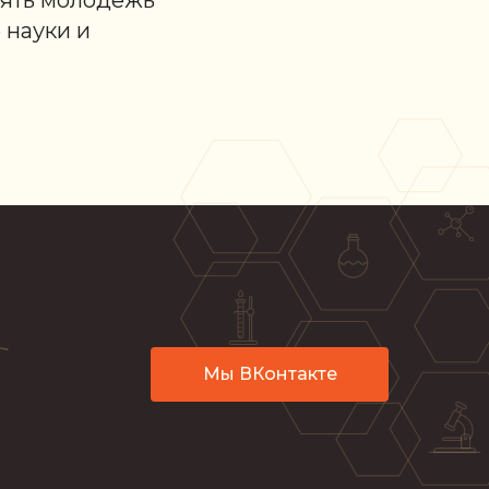
ять молодёжь
 науки и
Мы ВКонтакте